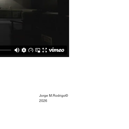
Jorge M.Rodrigo©
2026