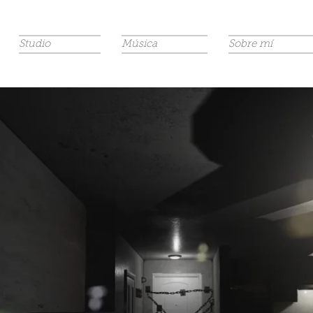
Studio
Música
Sobre mí